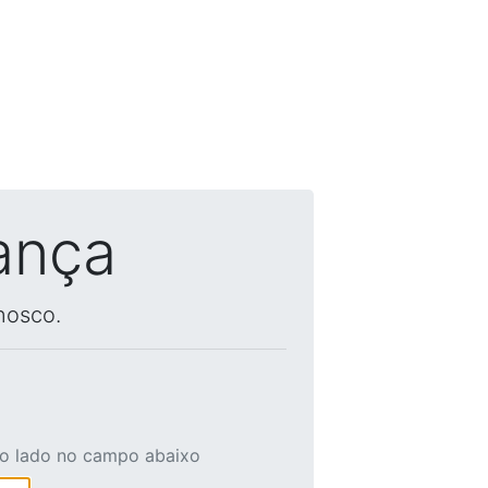
ança
nosco.
ao lado no campo abaixo