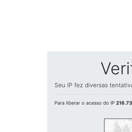
Ver
Seu IP fez diversas tentati
Para liberar o acesso
do IP
216.73