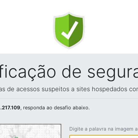
ificação de segur
vas de acessos suspeitos a sites hospedados co
.217.109
, responda ao desafio abaixo.
Digite a palavra na imagem 