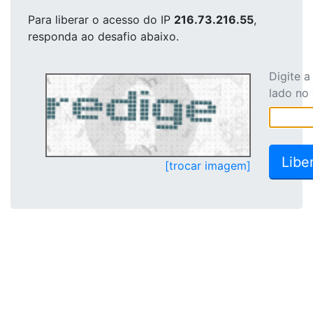
Para liberar o acesso
do IP
216.73.216.55
,
responda ao desafio abaixo.
Digite 
lado no
[trocar imagem]